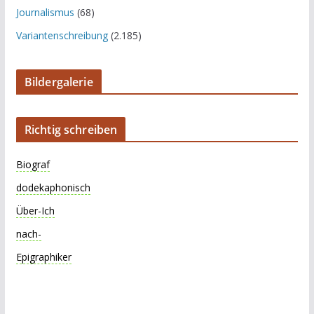
Journalismus
(68)
Variantenschreibung
(2.185)
Bildergalerie
Richtig schreiben
Biograf
dodekaphonisch
Über-Ich
nach-
Epigraphiker