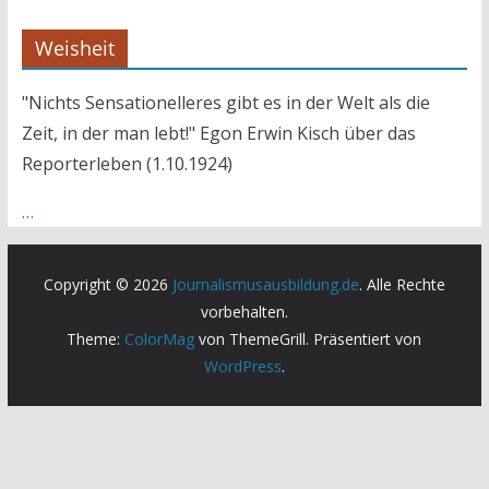
Weisheit
"Nichts Sensationelleres gibt es in der Welt als die
Zeit, in der man lebt!" Egon Erwin Kisch über das
Reporterleben (1.10.1924)
…
Copyright © 2026
Journalismusausbildung.de
. Alle Rechte
vorbehalten.
Theme:
ColorMag
von ThemeGrill. Präsentiert von
WordPress
.