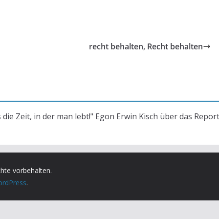
recht behalten, Recht behalten
s die Zeit, in der man lebt!" Egon Erwin Kisch über das Repor
chte vorbehalten.
rdPress
.