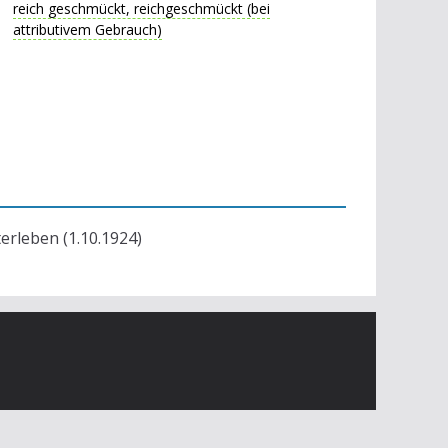
reich geschmückt, reichgeschmückt (bei
attributivem Gebrauch)
terleben (1.10.1924)