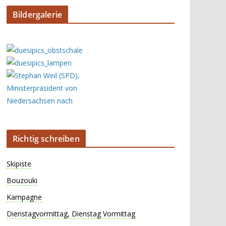
Bildergalerie
Richtig schreiben
Skipiste
Bouzouki
Kampagne
Dienstagvormittag, Dienstag Vormittag