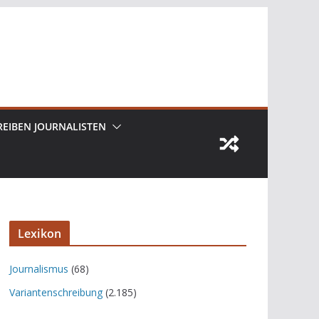
REIBEN JOURNALISTEN
Lexikon
Journalismus
(68)
Variantenschreibung
(2.185)