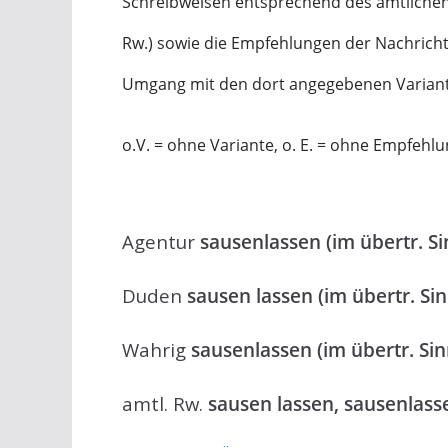
Schreibweisen entsprechend des amtlichen
Rw.) sowie die Empfehlungen der Nachric
Umgang mit den dort angegebenen Varian
o.V. = ohne Variante, o. E. = ohne Empfehl
Agentur
sausenlassen (im übertr. Si
Duden
sausen lassen (im übertr. Si
Wahrig
sausenlassen (im übertr. Sin
amtl. Rw.
sausen lassen, sausenlasse