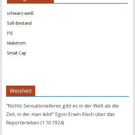
schwarz-weiß
Soll-Bestand
FIS
Malstrom
Small Cap
Weisheit
"Nichts Sensationelleres gibt es in der Welt als die
Zeit, in der man lebt!" Egon Erwin Kisch über das
Reporterleben (1.10.1924)