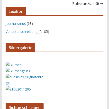
Substanzialität
Lexikon
Journalismus
(68)
Variantenschreibung
(2.185)
Bildergalerie
Richtig schreiben