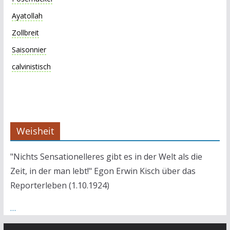
Ayatollah
Zollbreit
Saisonnier
calvinistisch
Weisheit
"Nichts Sensationelleres gibt es in der Welt als die
Zeit, in der man lebt!" Egon Erwin Kisch über das
Reporterleben (1.10.1924)
…