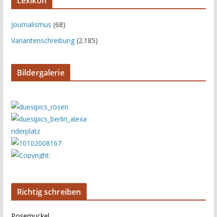
Lexikon
Journalismus
(68)
Variantenschreibung
(2.185)
Bildergalerie
Richtig schreiben
Posemuckel