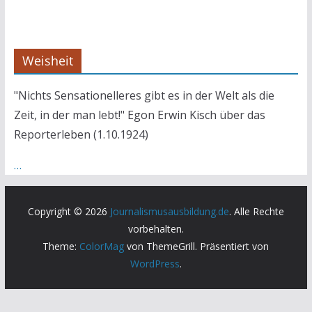
Weisheit
"Nichts Sensationelleres gibt es in der Welt als die
Zeit, in der man lebt!" Egon Erwin Kisch über das
Reporterleben (1.10.1924)
…
Copyright © 2026
Journalismusausbildung.de
. Alle Rechte
vorbehalten.
Theme:
ColorMag
von ThemeGrill. Präsentiert von
WordPress
.