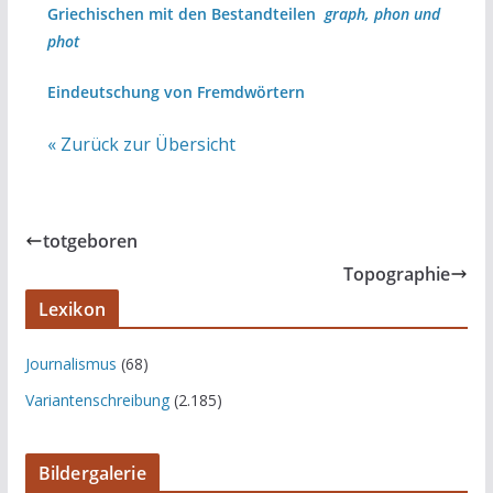
Griechischen mit den Bestandteilen
graph, phon und
phot
Eindeutschung von Fremdwörtern
« Zurück zur Übersicht
totgeboren
Topographie
Lexikon
Journalismus
(68)
Variantenschreibung
(2.185)
Bildergalerie