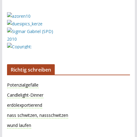
Richtig schreiben
Potenzialgefälle
Candlelight-Dinner
erdölexportierend
nass schwitzen, nassschwitzen
wund laufen