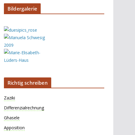
Bildergalerie
Richtig schreiben
Zaziki
Differenzialrechnung
Ghasele
Apposition