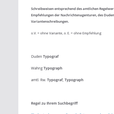
Schreibweisen entsprechend des amtlichen Regelwerk
Empfehlungen der Nachrichtenagenturen, des Dude
Variantenschreibungen.
o.V. = ohne Variante, o. E. = ohne Empfehlung
Duden
Typograf
Wahrig
Typograph
amtl. Rw.
Typograf, Typograph
Regel zu Ihrem Suchbegriff