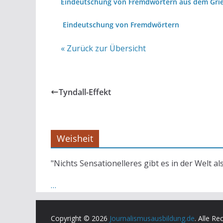
Eindeutschung von Fremdwörtern aus dem Grie
Eindeutschung von Fremdwörtern
« Zurück zur Übersicht
Tyndall-Effekt
Weisheit
"Nichts Sensationelleres gibt es in der Welt al
…
Copyright © 2026
Journalismusausbildung.de
. Alle Re