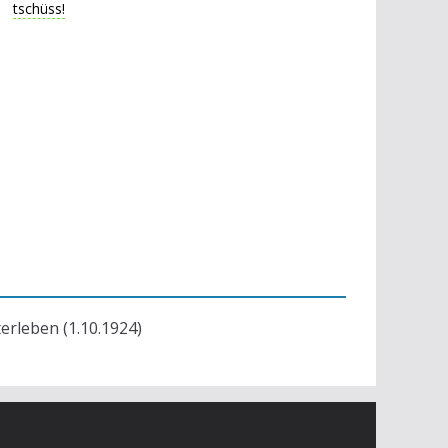
tschüss!
terleben (1.10.1924)