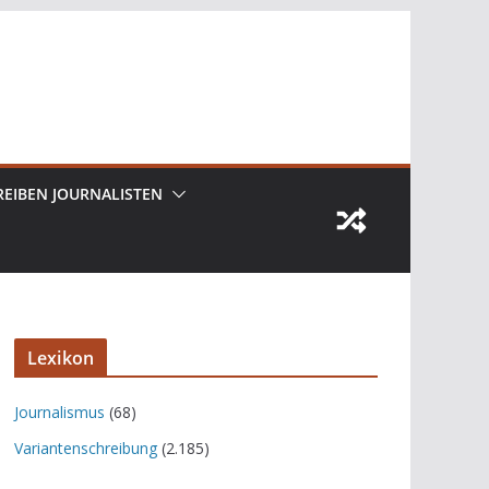
REIBEN JOURNALISTEN
Lexikon
Journalismus
(68)
Variantenschreibung
(2.185)