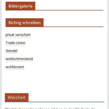
Bildergalerie
Richtig schreiben
privat versichert
Trade-Union
Stendel
wohlschmeckend
wohldosiert
Weisheit