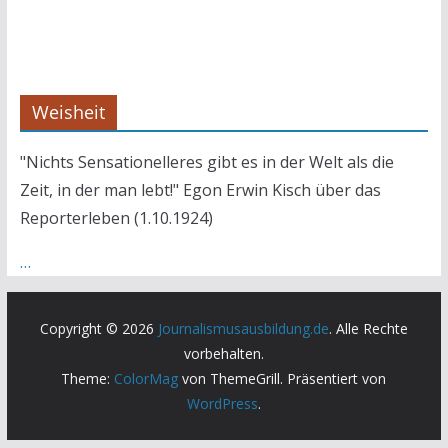
Weisheit
"Nichts Sensationelleres gibt es in der Welt als die
Zeit, in der man lebt!" Egon Erwin Kisch über das
Reporterleben (1.10.1924)
…
Copyright © 2026
Journalismusausbildung.de
. Alle Rechte
vorbehalten.
Theme:
ColorMag
von ThemeGrill. Präsentiert von
WordPress
.