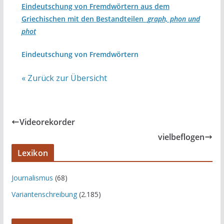
Eindeutschung von Fremdwörtern aus dem
Griechischen mit den Bestandteilen
graph, phon und
phot
Eindeutschung von Fremdwörtern
« Zurück zur Übersicht
Videorekorder
vielbeflogen
Lexikon
Journalismus
(68)
Variantenschreibung
(2.185)