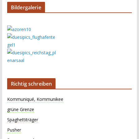
Bildergalerie
Richtig schreiben
Kommuniqué, Kommunikee
grüne Grenze
Spaghettiträger
Pusher