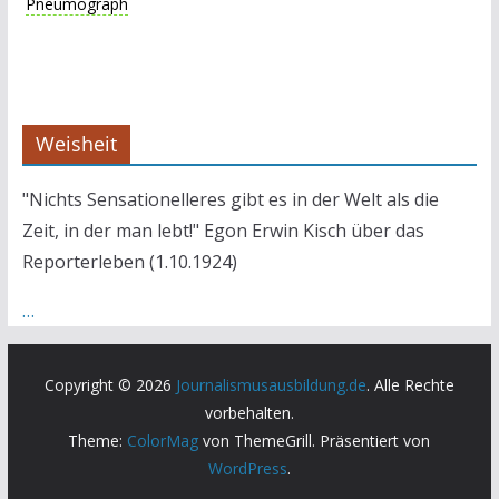
Pneumograph
Weisheit
"Nichts Sensationelleres gibt es in der Welt als die
Zeit, in der man lebt!" Egon Erwin Kisch über das
Reporterleben (1.10.1924)
…
Copyright © 2026
Journalismusausbildung.de
. Alle Rechte
vorbehalten.
Theme:
ColorMag
von ThemeGrill. Präsentiert von
WordPress
.