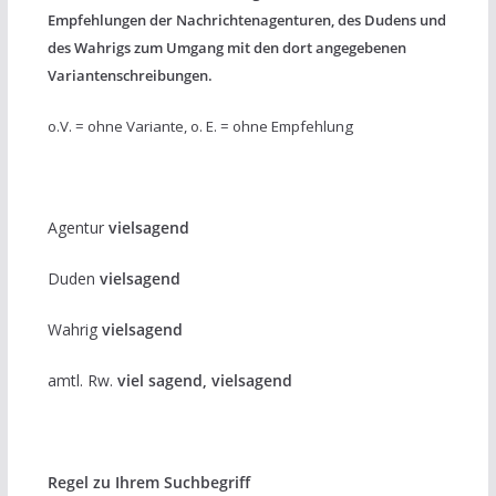
Empfehlungen der Nachrichtenagenturen, des Dudens und
des Wahrigs zum Umgang mit den dort angegebenen
Variantenschreibungen.
o.V. = ohne Variante, o. E. = ohne Empfehlung
Agentur
vielsagend
Duden
vielsagend
Wahrig
vielsagend
amtl. Rw.
viel sagend, vielsagend
Regel zu Ihrem Suchbegriff