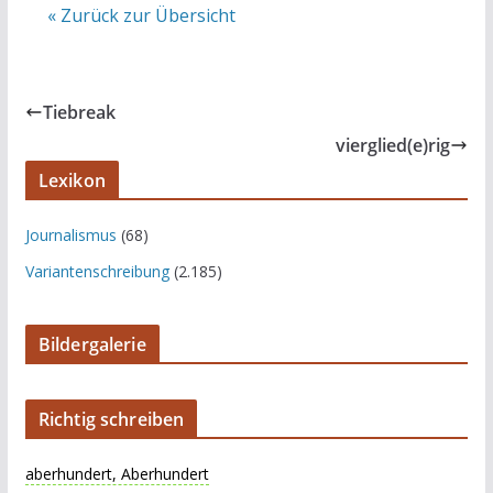
« Zurück zur Übersicht
Tiebreak
vierglied(e)rig
Lexikon
Journalismus
(68)
Variantenschreibung
(2.185)
Bildergalerie
Richtig schreiben
aberhundert, Aberhundert