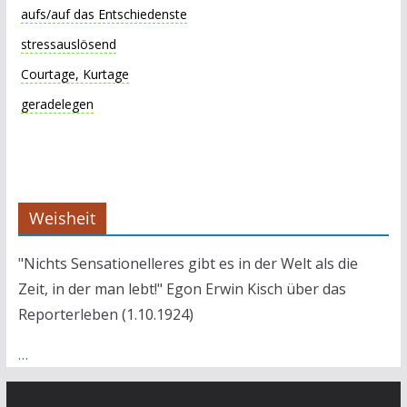
aufs/auf das Entschiedenste
stressauslösend
Courtage, Kurtage
geradelegen
Weisheit
"Nichts Sensationelleres gibt es in der Welt als die
Zeit, in der man lebt!" Egon Erwin Kisch über das
Reporterleben (1.10.1924)
…