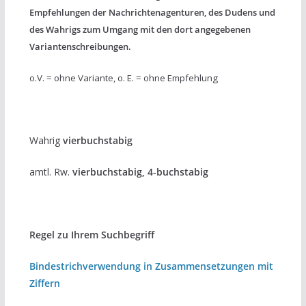
Empfehlungen der Nachrichtenagenturen, des Dudens und
des Wahrigs zum Umgang mit den dort angegebenen
Variantenschreibungen.
o.V. = ohne Variante, o. E. = ohne Empfehlung
Wahrig
vierbuchstabig
amtl. Rw.
vierbuchstabig, 4-buchstabig
Regel zu Ihrem Suchbegriff
Bindestrichverwendung in Zusammensetzungen mit
Ziffern