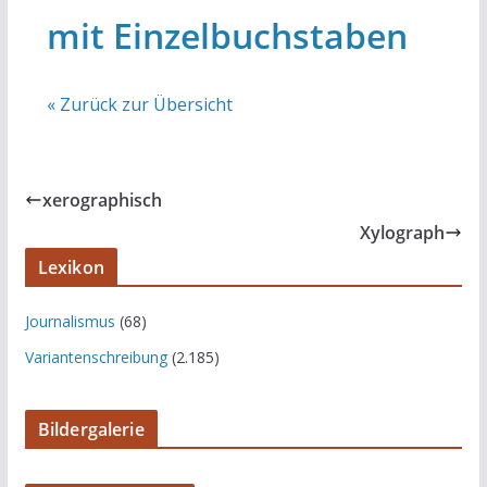
mit Einzelbuchstaben
« Zurück zur Übersicht
xerographisch
Xylograph
Lexikon
Journalismus
(68)
Variantenschreibung
(2.185)
Bildergalerie