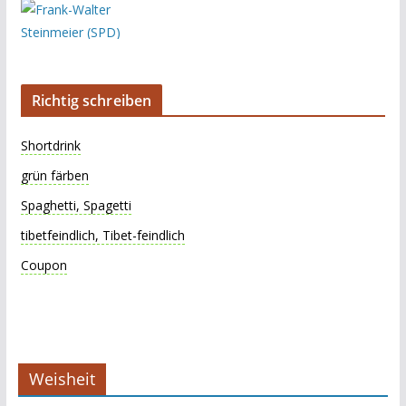
Richtig schreiben
Shortdrink
grün färben
Spaghetti, Spagetti
tibetfeindlich, Tibet-feindlich
Coupon
Weisheit