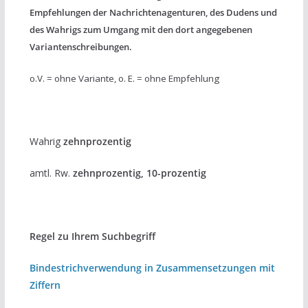
Empfehlungen der Nachrichtenagenturen, des Dudens und
des Wahrigs zum Umgang mit den dort angegebenen
Variantenschreibungen.
o.V. = ohne Variante, o. E. = ohne Empfehlung
Wahrig
zehnprozentig
amtl. Rw.
zehnprozentig, 10-prozentig
Regel zu Ihrem Suchbegriff
Bindestrichverwendung in Zusammensetzungen mit
Ziffern