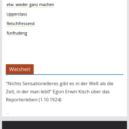
etw. wieder ganz machen
Upperclass
fleischfressend
fünfruderig
Weisheit
"Nichts Sensationelleres gibt es in der Welt als die
Zeit, in der man lebt!" Egon Erwin Kisch über das
Reporterleben (1.10.1924)
…