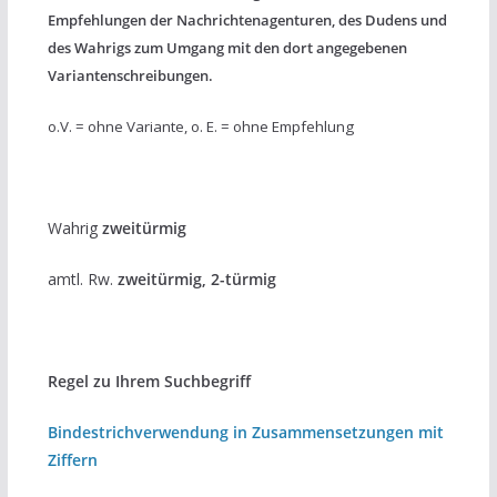
Empfehlungen der Nachrichtenagenturen, des Dudens und
des Wahrigs zum Umgang mit den dort angegebenen
Variantenschreibungen.
o.V. = ohne Variante, o. E. = ohne Empfehlung
Wahrig
zweitürmig
amtl. Rw.
zweitürmig, 2-türmig
Regel zu Ihrem Suchbegriff
Bindestrichverwendung in Zusammensetzungen mit
Ziffern