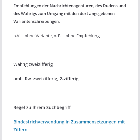
Empfehlungen der Nachrichtenagenturen, des Dudens und
des Wahrigs zum Umgang mit den dort angegebenen
Variantenschreibungen.
o.V. = ohne Variante, o. E. = ohne Empfehlung
Wahrig
zweizifferig
amtl. Rw.
zweizifferig, 2-zifferig
Regel zu Ihrem Suchbegriff
Bindestrichverwendung in Zusammensetzungen mit
Ziffern