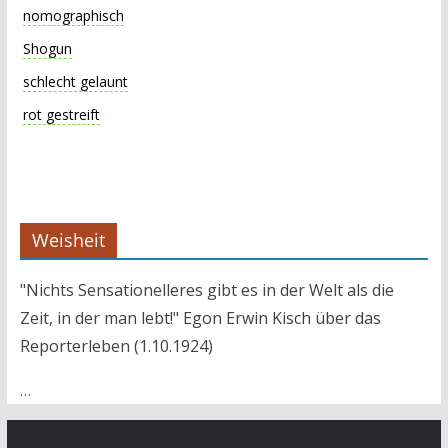
nomographisch
Shogun
schlecht gelaunt
rot gestreift
Weisheit
"Nichts Sensationelleres gibt es in der Welt als die
Zeit, in der man lebt!" Egon Erwin Kisch über das
Reporterleben (1.10.1924)
…