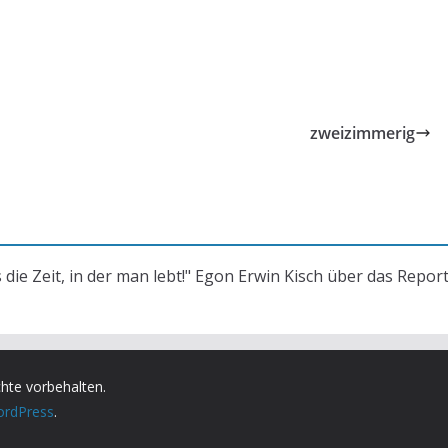
zweizimmerig
s die Zeit, in der man lebt!" Egon Erwin Kisch über das Repor
chte vorbehalten.
rdPress
.