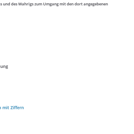
ns und des Wahrigs zum Umgang mit den dort angegebenen
nung
mit Ziffern