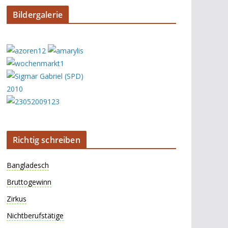
Bildergalerie
Richtig schreiben
Bangladesch
Bruttogewinn
Zirkus
Nichtberufstätige