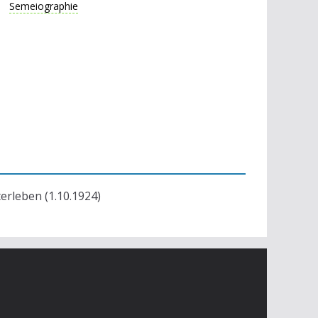
Semeiographie
terleben (1.10.1924)