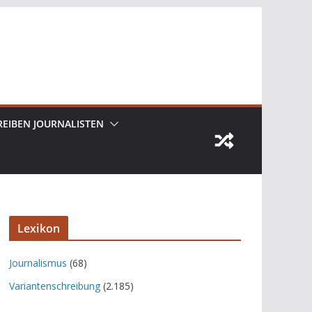
REIBEN JOURNALISTEN
Lexikon
Journalismus
(68)
Variantenschreibung
(2.185)