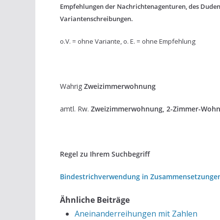
Empfehlungen der Nachrichtenagenturen, des Dude
Variantenschreibungen.
o.V. = ohne Variante, o. E. = ohne Empfehlung
Wahrig
Zweizimmerwohnung
amtl. Rw.
Zweizimmerwohnung, 2-Zimmer-Woh
Regel zu Ihrem Suchbegriff
Bindestrichverwendung in Zusammensetzungen 
Ähnliche Beiträge
Aneinanderreihungen mit Zahlen