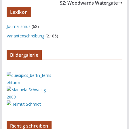
SZ: Woodwards Watergate
Lexikon
Journalismus
(68)
Variantenschreibung
(2.185)
Bildergalerie
Richtig schreiben