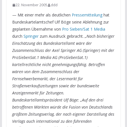
22. November 2005
ddd
— Mit einer mehr als deutlichen
Pressemitteilung
hat
Bundeskartelamtschef Ulf Böge seine Ablehnung zur
geplanten Übernahme von
Pro Sieben/Sat 1 Media
durch
Springer
zum Ausdruck gebracht.
„Nach bisheriger
Einschätzung des Bundeskartellamt wäre der
Zusammenschluss der Axel Springer AG (Springer) mit der
ProSiebenSat.1 Media AG (ProSiebenSat.1)
kartellrechtliche nicht genehmigungsfähig. Betroffen
wären von dem Zusammenschluss der
Fernsehwerbemarkt, der Lesermarkt für
Straßenverkaufszeitungen sowie der bundesweite
Anzeigenmarkt für Zeitungen.
Bundeskartellamtspräsident Ulf Böge: „Auf den drei
betroffenen Märkten würde die Fusion von Deutschlands
größtem Zeitungsverlag, der nach eigener Darstellung des
Verlags auch international zu den führenden