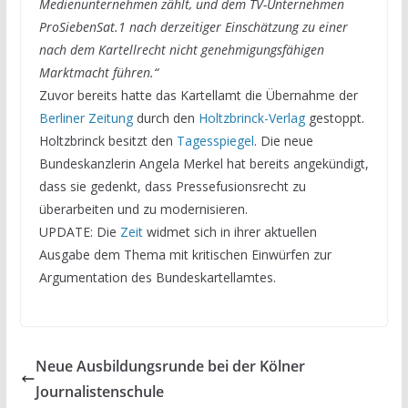
Medienunternehmen zählt, und dem TV-Unternehmen
ProSiebenSat.1 nach derzeitiger Einschätzung zu einer
nach dem Kartellrecht nicht genehmigungsfähigen
Marktmacht führen.“
Zuvor bereits hatte das Kartellamt die Übernahme der
Berliner Zeitung
durch den
Holtzbrinck-Verlag
gestoppt.
Holtzbrinck besitzt den
Tagesspiegel
. Die neue
Bundeskanzlerin Angela Merkel hat bereits angekündigt,
dass sie gedenkt, dass Pressefusionsrecht zu
überarbeiten und zu modernisieren.
UPDATE: Die
Zeit
widmet sich in ihrer aktuellen
Ausgabe dem Thema mit kritischen Einwürfen zur
Argumentation des Bundeskartellamtes.
Neue Ausbildungsrunde bei der Kölner
Journalistenschule