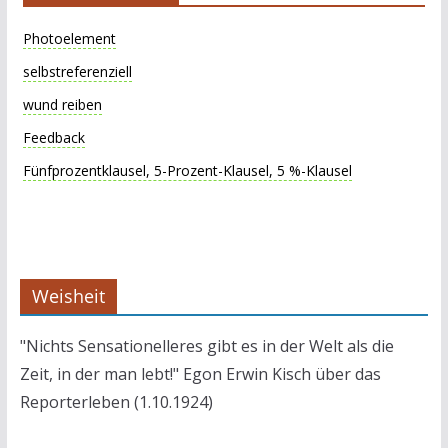
Photoelement
selbstreferenziell
wund reiben
Feedback
Fünfprozentklausel, 5-Prozent-Klausel, 5 %-Klausel
Weisheit
"Nichts Sensationelleres gibt es in der Welt als die
Zeit, in der man lebt!" Egon Erwin Kisch über das
Reporterleben (1.10.1924)
…