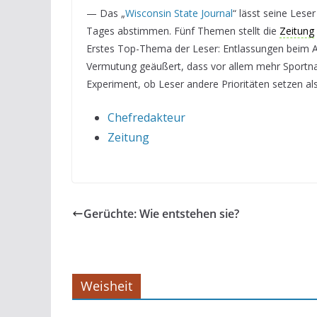
— Das „
Wisconsin State Journal
“ lässt seine Lese
Tages abstimmen. Fünf Themen stellt die
Zeitung
Erstes Top-Thema der Leser: Entlassungen beim 
Vermutung geäußert, dass vor allem mehr Sportnach
Experiment, ob Leser andere Prioritäten setzen al
Chefredakteur
Zeitung
Gerüchte: Wie entstehen sie?
Weisheit