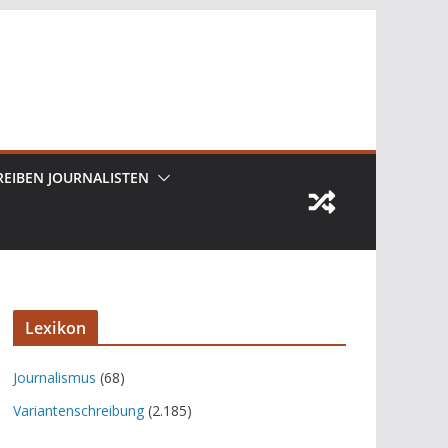
REIBEN JOURNALISTEN
Lexikon
Journalismus
(68)
Variantenschreibung
(2.185)