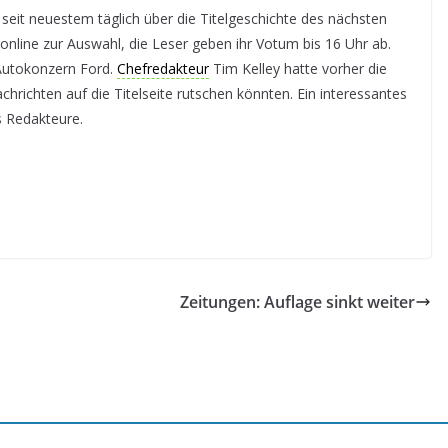
r seit neuestem täglich über die Titelgeschichte des nächsten
online zur Auswahl, die Leser geben ihr Votum bis 16 Uhr ab.
Autokonzern Ford.
Chefredakteur
Tim Kelley hatte vorher die
richten auf die Titelseite rutschen könnten. Ein interessantes
s Redakteure.
Zeitungen: Auflage sinkt weiter