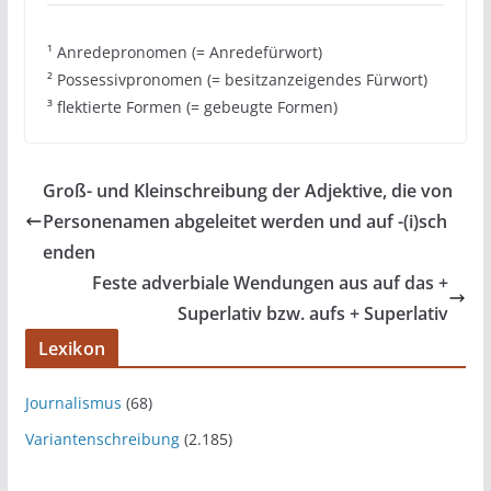
¹ Anredepronomen (= Anredefürwort)
² Possessivpronomen (= besitzanzeigendes Fürwort)
³ flektierte Formen (= gebeugte Formen)
Groß- und Kleinschreibung der Adjektive, die von
Personenamen abgeleitet werden und auf -(i)sch
enden
Feste adverbiale Wendungen aus auf das +
Superlativ bzw. aufs + Superlativ
Lexikon
Journalismus
(68)
Variantenschreibung
(2.185)