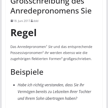
Großschreibung des
Anredepronomens Sie
18. Juni 2017
ddd
Regel
Das Anredepronomen¹
Sie
und das entsprechende
Possessivpronomen²
Ihr
werden ebenso wie die
zugehörigen flektierten Formen³ großgeschrieben.
Beispiele
Habe ich richtig verstanden, dass Sie Ihr
Vermögen bereits zu Lebzeiten Ihrer Tochter
und Ihrem Sohn übertragen haben?