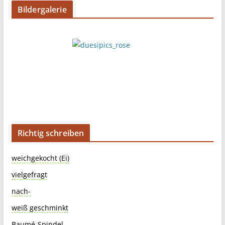
Bildergalerie
Richtig schreiben
weichgekocht (Ei)
vielgefragt
nach-
weiß geschminkt
Baumé-Spindel