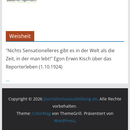
Weisheit
"Nichts Sensationelleres gibt es in der Welt als die
Zeit, in der man lebt!" Egon Erwin Kisch über das
Reporterleben (1.10.1924)
…
Copyright © 2026
Journalismusausbildung.de
. Alle Rechte
vorbehalten.
Theme:
ColorMag
von ThemeGrill. Präsentiert von
WordPress
.