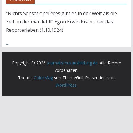
"Nichts Sensationelleres gibt es in der Welt als die
Zeit, in der man lebt!" Egon Erwin Kisch über das
Reporterleben (1.10.1924)
…
Copyright © 2026
Journalismusausbildung.de
. Alle Rechte
vorbehalten.
Theme:
ColorMag
von ThemeGrill. Präsentiert von
WordPress
.