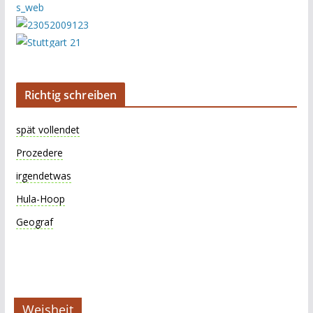
Richtig schreiben
spät vollendet
Prozedere
irgendetwas
Hula-Hoop
Geograf
Weisheit