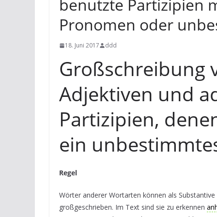
benutzte Partizipien
Pronomen oder unbe
18. Juni 2017
ddd
Großschreibung v
Adjektiven und ad
Partizipien, den
ein unbestimmtes
Regel
Wörter anderer Wortarten können als Substantive 
großgeschrieben. Im Text sind sie zu erkennen
an