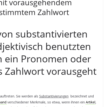
 mit vorausgehendem
stimmtem Zahlwort
on substantivierten
jektivisch benutzten
en ein Pronomen oder
 Zahlwort vorausgeht
auftreten. Sie werden als
Substantivierungen
bezeichnet und
hand
verschiedener Merkmale, so etwa, wenn ihnen ein
Artikel
,