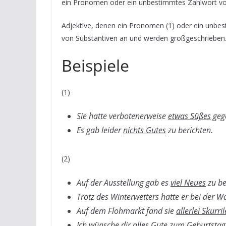
ein Pronomen oder ein unbestimmtes Zahlwort vora
Adjektive, denen ein Pronomen (1) oder ein unbe
von Substantiven an und werden großgeschrieben
Beispiele
(1)
Sie hatte verbotenerweise
etwas Süßes
geg
Es gab leider
nichts Gutes
zu berichten.
(2)
Auf der Ausstellung gab es
viel Neues
zu be
Trotz des Winterwetters hatte er bei der
Auf dem Flohmarkt fand sie
allerlei Skurril
Ich wünsche dir
alles Gute
zum Geburtstag