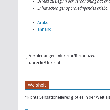
Bereits zu Beginn der Verhandlung hat er
Er hat schon
genug Erniedrigendes
erlebt.
Artikel
anhand
Verbindungen mit recht/Recht bzw.
unrecht/Unrecht
Weisheit
"Nichts Sensationelleres gibt es in der Welt al
…