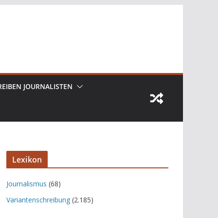
REIBEN JOURNALISTEN
Lexikon
Journalismus
(68)
Variantenschreibung
(2.185)