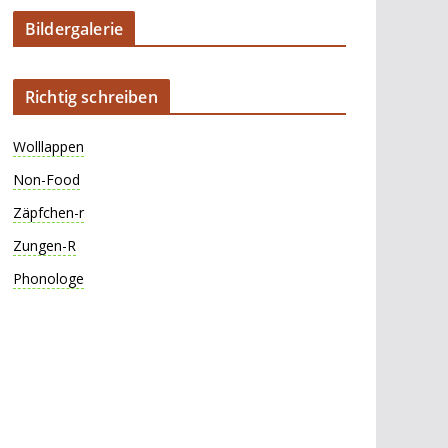
Bildergalerie
Richtig schreiben
Wolllappen
Non-Food
Zäpfchen-r
Zungen-R
Phonologe