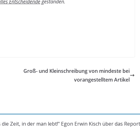
alles Entscheidende
gestanden.
Groß- und Kleinschreibung von mindeste bei
vorangestelltem Artikel
s die Zeit, in der man lebt!" Egon Erwin Kisch über das Repor