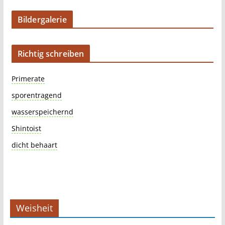
Bildergalerie
Richtig schreiben
Primerate
sporentragend
wasserspeichernd
Shintoist
dicht behaart
Weisheit