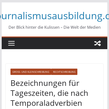
Zum
ournalismusausbildung.
Inhalt
springen
Der Blick hinter die Kulissen – Die Welt der Medien
GROSS- UND KLEINSCHREIBUNG
RECHTSCHREIBUNG
Bezeichnungen für
Tageszeiten, die nach
Temporaladverbien