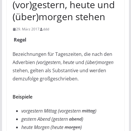
(vor)gestern, heute und
(über)morgen stehen
29. März 2017
ddd
Regel
Bezeichnungen für Tageszeiten, die nach den
Adverbien
(vor)gestern
,
heute
und
(über)morgen
stehen, gelten als Substantive und werden
demzufolge großgeschrieben.
Beispiele
vorgestern Mittag (vorgestern
mittag
)
gestern Abend (gestern
abend
)
heute Morgen (heute
morgen
)