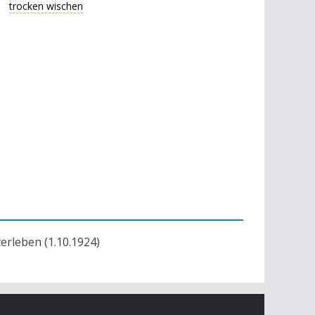
trocken wischen
terleben (1.10.1924)