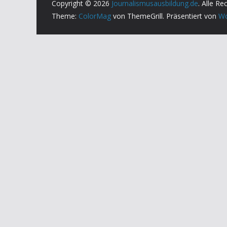
Copyright © 2026
Journalismusausbildung.de
. Alle Re
Theme:
ColorMag
von ThemeGrill. Präsentiert von
Wo