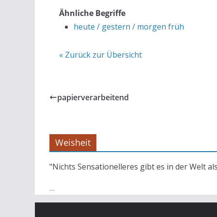
Ähnliche Begriffe
heute / gestern / morgen früh
« Zurück zur Übersicht
papierverarbeitend
Weisheit
"Nichts Sensationelleres gibt es in der Welt al
…