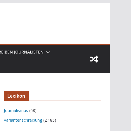
REIBEN JOURNALISTEN
Lexikon
Journalismus
(68)
Variantenschreibung
(2.185)