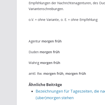
Empfehlungen der Nachrichtenagenturen, des Du
Variantenschreibungen.
o.V. = ohne Variante, o. E. = ohne Empfehlung
Agentur
morgen früh
Duden
morgen früh
Wahrig
morgen früh
amtl. Rw.
morgen früh, morgen Früh
Ähnliche Beiträge
Bezeichnungen für Tageszeiten, die na
(über)morgen stehen