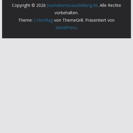
Copyright © 2026
Journalismusausbildung.de
. Alle Rechte
vorbehalten.
Theme:
ColorMag
von ThemeGrill. Präsentiert von
WordPress
.