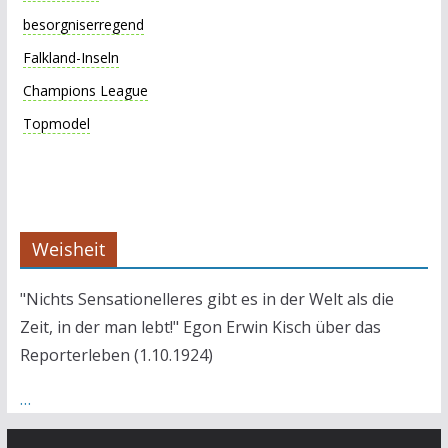
besorgniserregend
Falkland-Inseln
Champions League
Topmodel
Weisheit
"Nichts Sensationelleres gibt es in der Welt als die
Zeit, in der man lebt!" Egon Erwin Kisch über das
Reporterleben (1.10.1924)
…