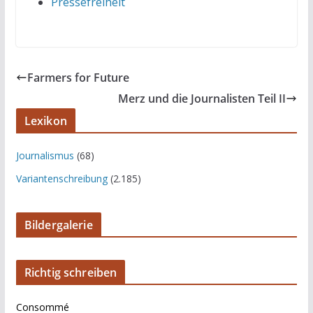
Pressefreiheit
Farmers for Future
Merz und die Journalisten Teil II
Lexikon
Journalismus
(68)
Variantenschreibung
(2.185)
Bildergalerie
Richtig schreiben
Consommé