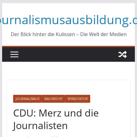
Zum
ournalismusausbildung.
Inhalt
springen
Der Blick hinter die Kulissen – Die Welt der Medien
JOURNALISMUS
NACHRICHT
SPINDOKTOR
CDU: Merz und die
Journalisten