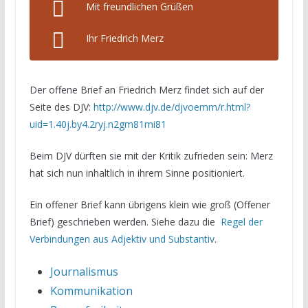
Mit freundlichen Grüßen
Ihr Friedrich Merz
Der offene Brief an Friedrich Merz findet sich auf der
Seite des DJV:
http://www.djv.de/djvoemm/r.html?
uid=1.40j.by4.2ryj.n2gm81mi81
Beim DJV dürften sie mit der Kritik zufrieden sein: Merz
hat sich nun inhaltlich in ihrem Sinne positioniert.
Ein offener Brief kann übrigens klein wie groß (Offener
Brief) geschrieben werden. Siehe dazu die
Regel der
Verbindungen aus Adjektiv und Substantiv
.
Journalismus
Kommunikation