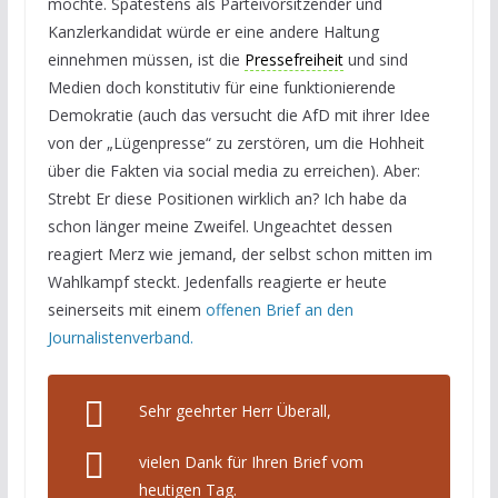
möchte. Spätestens als Parteivorsitzender und
Kanzlerkandidat würde er eine andere Haltung
einnehmen müssen, ist die
Pressefreiheit
und sind
Medien doch konstitutiv für eine funktionierende
Demokratie (auch das versucht die AfD mit ihrer Idee
von der „Lügenpresse“ zu zerstören, um die Hohheit
über die Fakten via social media zu erreichen). Aber:
Strebt Er diese Positionen wirklich an? Ich habe da
schon länger meine Zweifel. Ungeachtet dessen
reagiert Merz wie jemand, der selbst schon mitten im
Wahlkampf steckt. Jedenfalls reagierte er heute
seinerseits mit einem
offenen Brief an den
Journalistenverband.
Sehr geehrter Herr Überall,
vielen Dank für Ihren Brief vom
heutigen Tag.