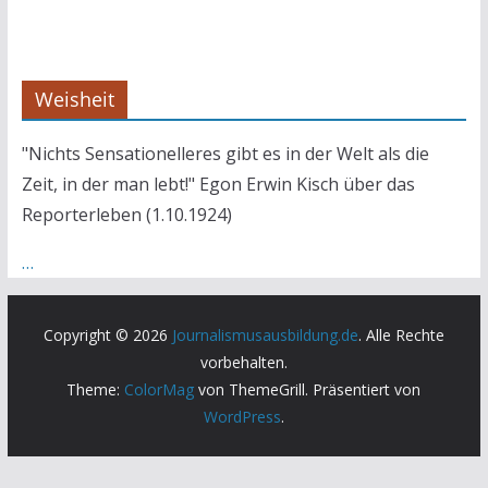
Weisheit
"Nichts Sensationelleres gibt es in der Welt als die
Zeit, in der man lebt!" Egon Erwin Kisch über das
Reporterleben (1.10.1924)
…
Copyright © 2026
Journalismusausbildung.de
. Alle Rechte
vorbehalten.
Theme:
ColorMag
von ThemeGrill. Präsentiert von
WordPress
.