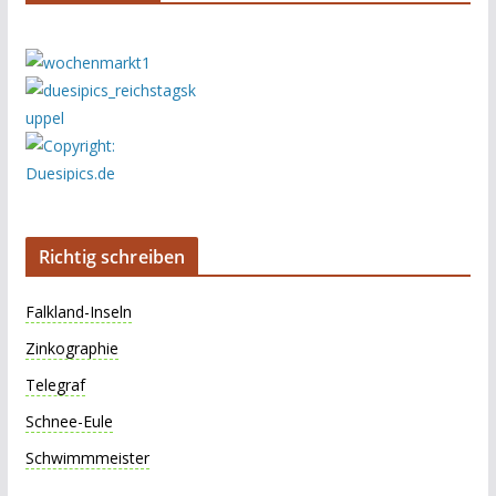
Richtig schreiben
Falkland-Inseln
Zinkographie
Telegraf
Schnee-Eule
Schwimmmeister