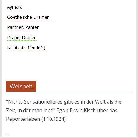
Aymara
Goethe'sche Dramen
Panther, Panter
Drapé, Drapee
Nichtzutreffende(s)
Weisheit
"Nichts Sensationelleres gibt es in der Welt als die
Zeit, in der man lebt!" Egon Erwin Kisch über das
Reporterleben (1.10.1924)
…