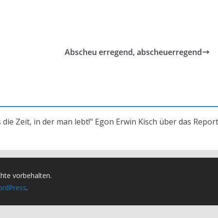
Abscheu erregend, abscheuerregend
s die Zeit, in der man lebt!" Egon Erwin Kisch über das Repor
chte vorbehalten.
rdPress
.