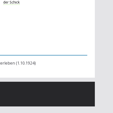
der Schick
terleben (1.10.1924)