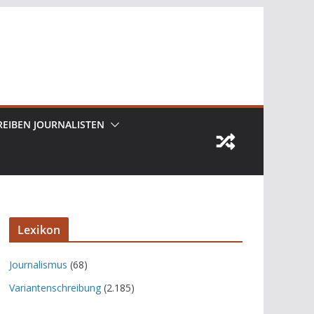
REIBEN JOURNALISTEN
Lexikon
Journalismus
(68)
Variantenschreibung
(2.185)