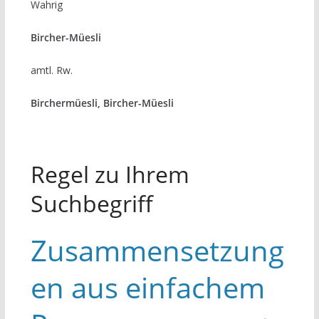
Wahrig
Bircher-Müesli
amtl. Rw.
Birchermüesli, Bircher-Müesli
Regel zu Ihrem
Suchbegriff
Zusammensetzung
en aus einfachem