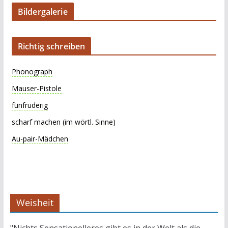
Bildergalerie
Richtig schreiben
Phonograph
Mauser-Pistole
fünfruderig
scharf machen (im wörtl. Sinne)
Au-pair-Mädchen
Weisheit