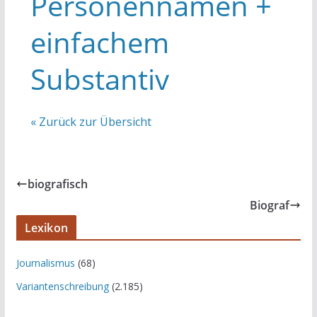
Personennamen +
einfachem
Substantiv
« Zurück zur Übersicht
biografisch
Biograf
Lexikon
Journalismus
(68)
Variantenschreibung
(2.185)