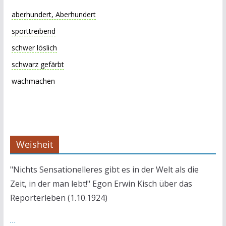
aberhundert, Aberhundert
sporttreibend
schwer löslich
schwarz gefärbt
wachmachen
Weisheit
"Nichts Sensationelleres gibt es in der Welt als die
Zeit, in der man lebt!" Egon Erwin Kisch über das
Reporterleben (1.10.1924)
…