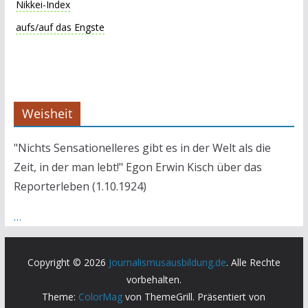
Nikkei-Index
aufs/auf das Engste
Weisheit
"Nichts Sensationelleres gibt es in der Welt als die
Zeit, in der man lebt!" Egon Erwin Kisch über das
Reporterleben (1.10.1924)
…
Copyright © 2026
Journalismusausbildung.de
. Alle Rechte
vorbehalten.
Theme:
ColorMag
von ThemeGrill. Präsentiert von