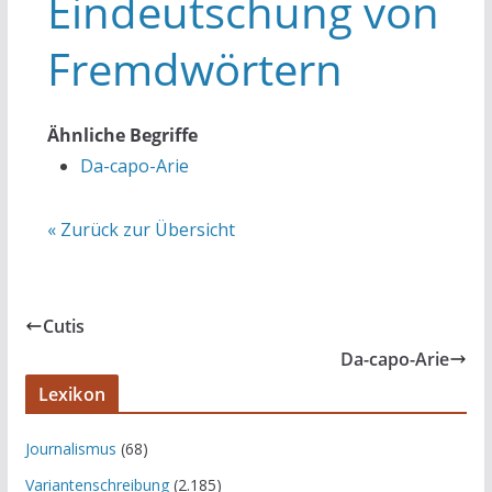
Eindeutschung von
Fremdwörtern
Ähnliche Begriffe
Da-capo-Arie
« Zurück zur Übersicht
Cutis
Da-capo-Arie
Lexikon
Journalismus
(68)
Variantenschreibung
(2.185)