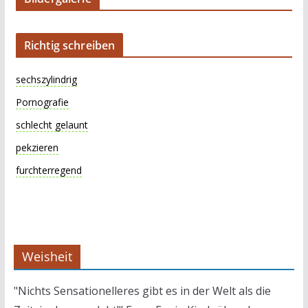
Richtig schreiben
sechszylindrig
Pornografie
schlecht gelaunt
pekzieren
furchterregend
Weisheit
"Nichts Sensationelleres gibt es in der Welt als die