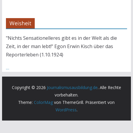
Weisheit
"Nichts Sensationelleres gibt es in der Welt als die
Zeit, in der man lebt!" Egon Erwin Kisch über das
Reporterleben (1.10.1924)
…
Copyright © 2026
Journalismusausbildung.de
. Alle Rechte
vorbehalten.
Theme:
ColorMag
von ThemeGrill. Präsentiert von
WordPress
.