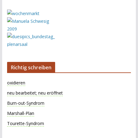
Richtig schreiben
oxidieren
neu bearbeitet; neu eröffnet
Burn-out-Syndrom
Marshall-Plan
Tourette-Syndrom