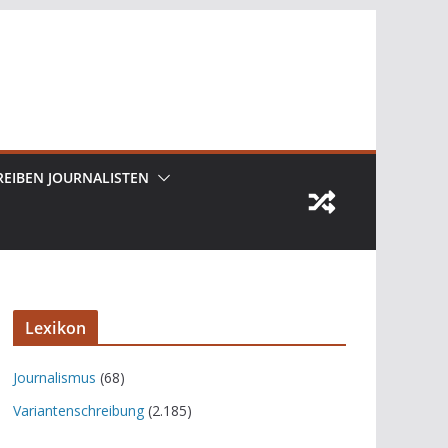
REIBEN JOURNALISTEN
Lexikon
Journalismus
(68)
Variantenschreibung
(2.185)