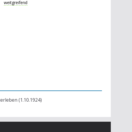
weitgreifend
terleben (1.10.1924)