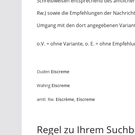
Schreibweisen entsprechend des amtlichen
Rw.) sowie die Empfehlungen der Nachric
Umgang mit den dort angegebenen Varian
o.V. = ohne Variante, o. E. = ohne Empfehl
Duden
Eiscreme
Wahrig
Eiscreme
amtl. Rw.
Eiscrème, Eiscreme
Regel zu Ihrem Suchbe