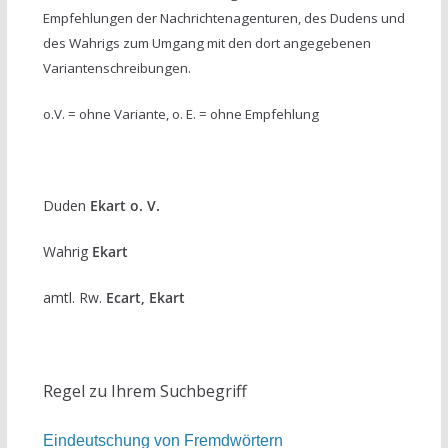
Empfehlungen der Nachrichtenagenturen, des Dudens und
des Wahrigs zum Umgang mit den dort angegebenen
Variantenschreibungen.
o.V. = ohne Variante, o. E. = ohne Empfehlung
Duden
Ekart o. V.
Wahrig
Ekart
amtl. Rw.
Ecart, Ekart
Regel zu Ihrem Suchbegriff
Eindeutschung von Fremdwörtern