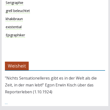
Serigraphie
grell beleuchtet
khakibraun
existential
Epigraphiker
Weisheit
"Nichts Sensationelleres gibt es in der Welt als die
Zeit, in der man lebt!" Egon Erwin Kisch über das
Reporterleben (1.10.1924)
…