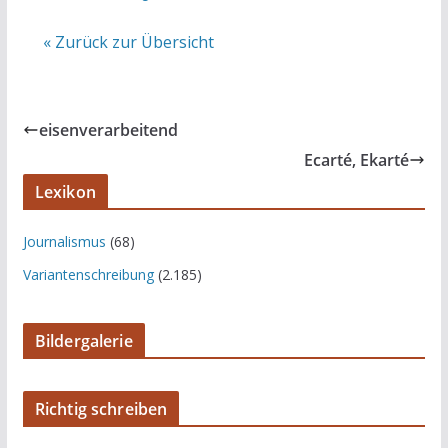
« Zurück zur Übersicht
eisenverarbeitend
Ecarté, Ekarté
Lexikon
Journalismus
(68)
Variantenschreibung
(2.185)
Bildergalerie
Richtig schreiben