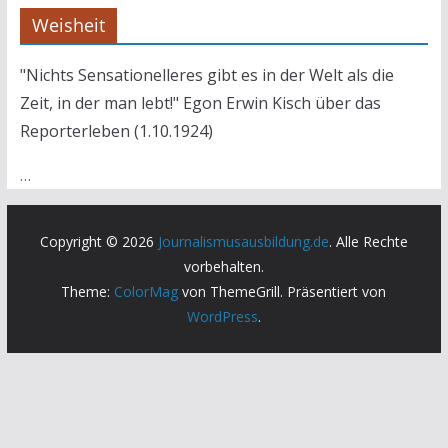
Weisheit
"Nichts Sensationelleres gibt es in der Welt als die
Zeit, in der man lebt!" Egon Erwin Kisch über das
Reporterleben (1.10.1924)
…
Copyright © 2026
Journalismusausbildung.de
. Alle Rechte
vorbehalten.
Theme:
ColorMag
von ThemeGrill. Präsentiert von
WordPress
.