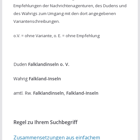
Empfehlungen der Nachrichtenagenturen, des Dudens und
des Wahrigs zum Umgang mit den dort angegebenen
Variantenschreibungen.
o.V. = ohne Variante, o. E. = ohne Empfehlung
Duden
Falklandinseln o. V.
Wahrig
Falkland-Inseln
amtl. Rw.
Falklandinseln, Falkland-Inseln
Regel zu Ihrem Suchbegriff
Zusammensetzungen aus einfachem