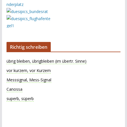
Richtig schreiben
übrig bleiben, übrigbleiben (im übertr. Sinne)
vor kurzem, vor Kurzem
Messsignal, Mess-Signal
Canossa
superb, süperb