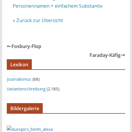
Personennamen + einfachem Substantiv
« Zurück zur Übersicht
Fosbury-Flop
Faraday-Käfig
Lexikon
Journalismus
(68)
Variantenschreibung
(2.185)
Bildergalerie