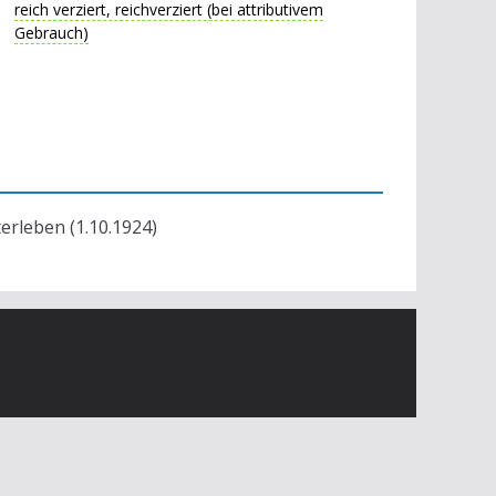
reich verziert, reichverziert (bei attributivem
Gebrauch)
terleben (1.10.1924)