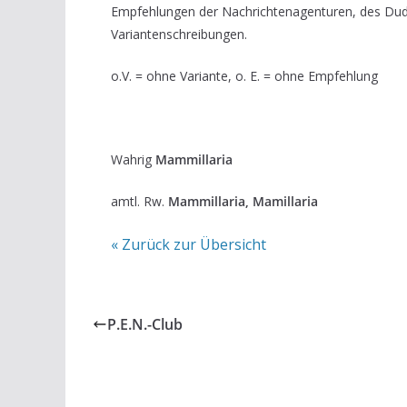
Empfehlungen der Nachrichtenagenturen, des Du
Variantenschreibungen.
o.V. = ohne Variante, o. E. = ohne Empfehlung
Wahrig
Mammillaria
amtl. Rw.
Mammillaria, Mamillaria
« Zurück zur Übersicht
P.E.N.-Club