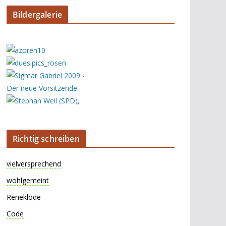
Bildergalerie
Richtig schreiben
vielversprechend
wohlgemeint
Reneklode
Code