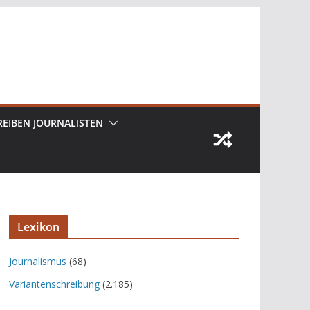
REIBEN JOURNALISTEN
Lexikon
Journalismus
(68)
Variantenschreibung
(2.185)