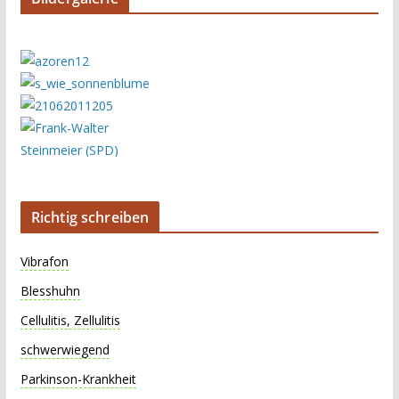
Richtig schreiben
Vibrafon
Blesshuhn
Cellulitis, Zellulitis
schwerwiegend
Parkinson-Krankheit