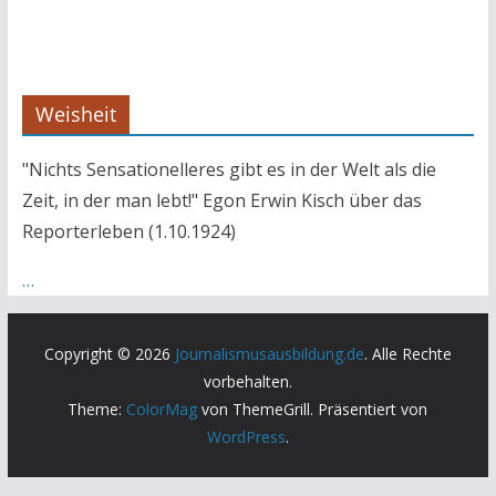
Weisheit
"Nichts Sensationelleres gibt es in der Welt als die
Zeit, in der man lebt!" Egon Erwin Kisch über das
Reporterleben (1.10.1924)
…
Copyright © 2026
Journalismusausbildung.de
. Alle Rechte
vorbehalten.
Theme:
ColorMag
von ThemeGrill. Präsentiert von
WordPress
.