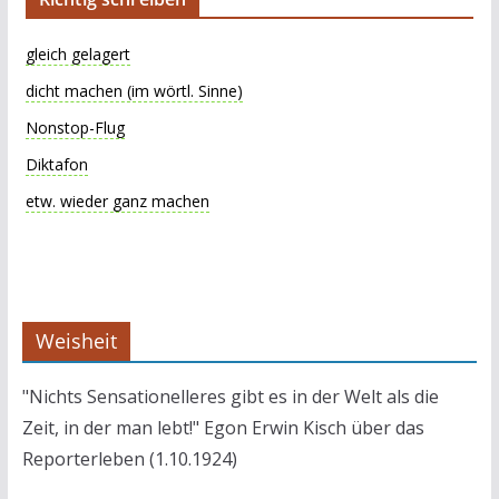
gleich gelagert
dicht machen (im wörtl. Sinne)
Nonstop-Flug
Diktafon
etw. wieder ganz machen
Weisheit
"Nichts Sensationelleres gibt es in der Welt als die
Zeit, in der man lebt!" Egon Erwin Kisch über das
Reporterleben (1.10.1924)