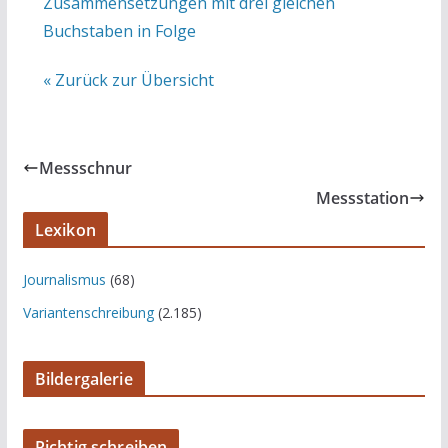
Zusammensetzungen mit drei gleichen
Buchstaben in Folge
« Zurück zur Übersicht
Messschnur
Messstation
Lexikon
Journalismus
(68)
Variantenschreibung
(2.185)
Bildergalerie
Richtig schreiben