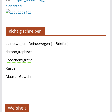
Richtig schreiben
deinetwegen, Deinetwegen (in Briefen)
chronographisch
Fotochemigrafie
Kasbah
Mauser-Gewehr
Weisheit