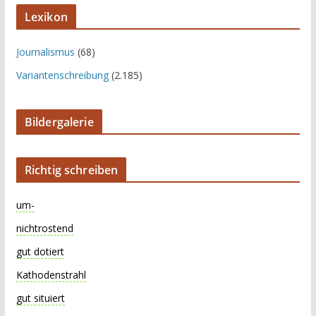
Lexikon
Journalismus
(68)
Variantenschreibung
(2.185)
Bildergalerie
Richtig schreiben
um-
nichtrostend
gut dotiert
Kathodenstrahl
gut situiert