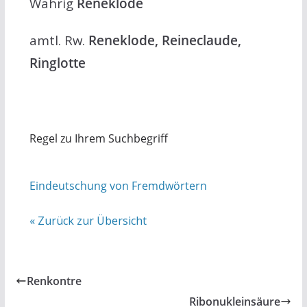
Wahrig
Reneklode
amtl. Rw.
Reneklode, Reineclaude,
Ringlotte
Regel zu Ihrem Suchbegriff
Eindeutschung von Fremdwörtern
« Zurück zur Übersicht
Renkontre
Ribonukleinsäure