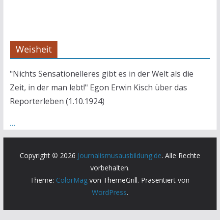
Weisheit
"Nichts Sensationelleres gibt es in der Welt als die
Zeit, in der man lebt!" Egon Erwin Kisch über das
Reporterleben (1.10.1924)
…
Copyright © 2026
Journalismusausbildung.de
. Alle Rechte
vorbehalten.
Theme:
ColorMag
von ThemeGrill. Präsentiert von
WordPress
.