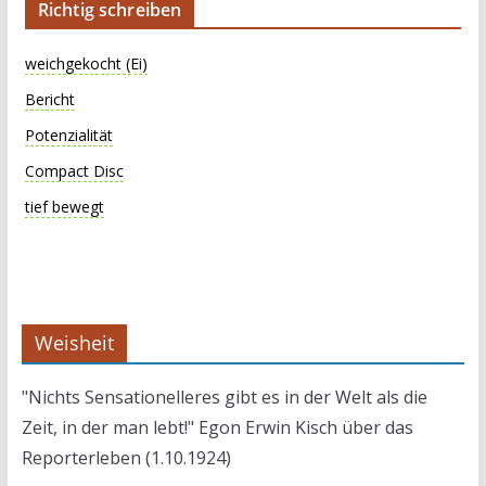
Richtig schreiben
weichgekocht (Ei)
Bericht
Potenzialität
Compact Disc
tief bewegt
Weisheit
"Nichts Sensationelleres gibt es in der Welt als die
Zeit, in der man lebt!" Egon Erwin Kisch über das
Reporterleben (1.10.1924)