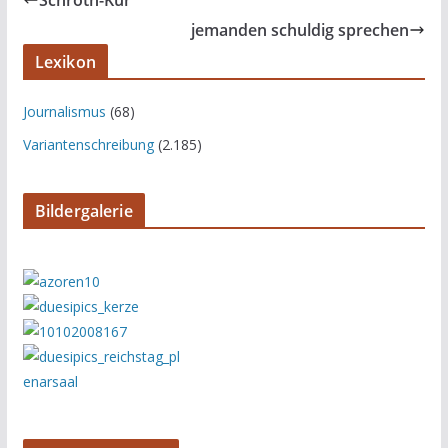
Schroth-Kur
jemanden schuldig sprechen
Lexikon
Journalismus
(68)
Variantenschreibung
(2.185)
Bildergalerie