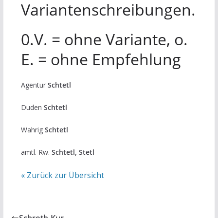
Variantenschreibungen.
0.V. = ohne Variante, o.
E. = ohne Empfehlung
Agentur
Schtetl
Duden
Schtetl
Wahrig
Schtetl
amtl. Rw.
Schtetl, Stetl
« Zurück zur Übersicht