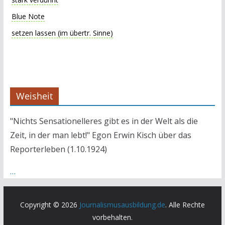
Blue Note
setzen lassen (im übertr. Sinne)
Weisheit
"Nichts Sensationelleres gibt es in der Welt als die
Zeit, in der man lebt!" Egon Erwin Kisch über das
Reporterleben (1.10.1924)
…
Copyright © 2026
Journalismusausbildung.de
. Alle Rechte
vorbehalten.