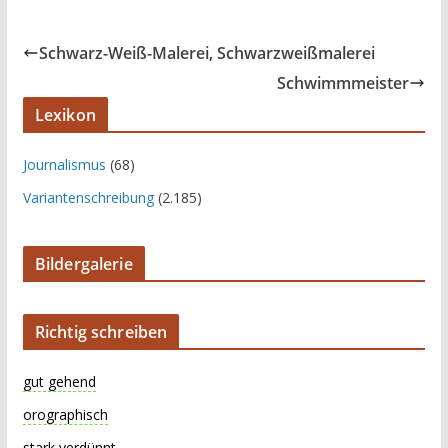
Schwarz-Weiß-Malerei, Schwarzweißmalerei
Schwimmmeister
Lexikon
Journalismus
(68)
Variantenschreibung
(2.185)
Bildergalerie
Richtig schreiben
gut gehend
orographisch
stark verdünnt