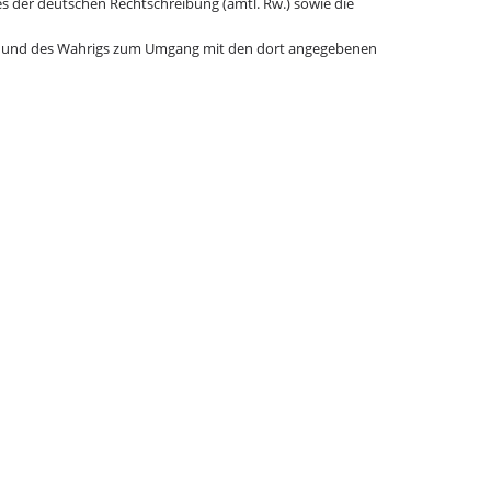
 der deutschen Rechtschreibung (amtl. Rw.) sowie die
 und des Wahrigs zum Umgang mit den dort angegebenen