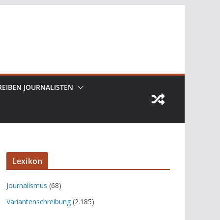
REIBEN JOURNALISTEN
Lexikon
Journalismus
(68)
Variantenschreibung
(2.185)