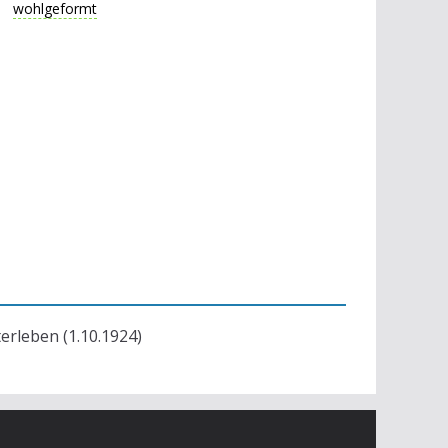
wohlgeformt
terleben (1.10.1924)