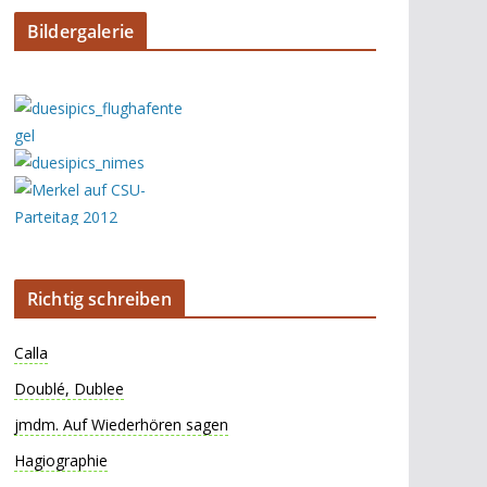
Bildergalerie
Richtig schreiben
Calla
Doublé, Dublee
jmdm. Auf Wiederhören sagen
Hagiographie