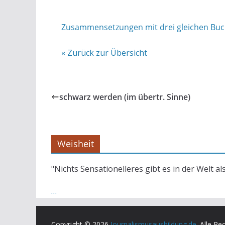
Zusammensetzungen mit drei gleichen Buc
« Zurück zur Übersicht
schwarz werden (im übertr. Sinne)
Weisheit
"Nichts Sensationelleres gibt es in der Welt al
…
Copyright © 2026
Journalismusausbildung.de
. Alle Re