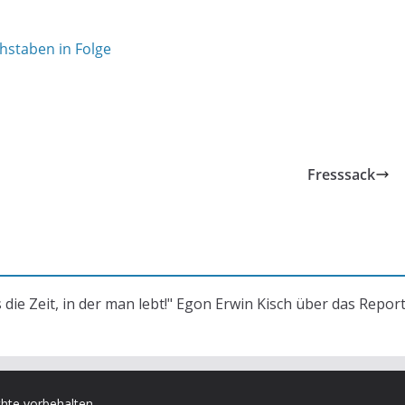
hstaben in Folge
Fresssack
s die Zeit, in der man lebt!" Egon Erwin Kisch über das Repor
chte vorbehalten.