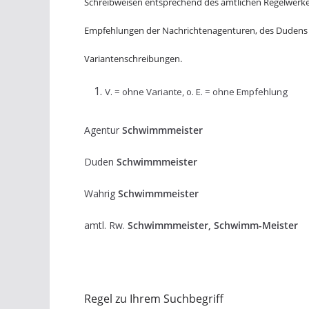
Schreibweisen entsprechend des amtlichen Regelwerkes
Empfehlungen der Nachrichtenagenturen, des Dudens
Variantenschreibungen.
V. = ohne Variante, o. E. = ohne Empfehlung
Agentur
Schwimmmeister
Duden
Schwimmmeister
Wahrig
Schwimmmeister
amtl. Rw.
Schwimmmeister, Schwimm-Meister
Regel zu Ihrem Suchbegriff