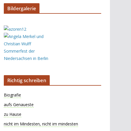
Bildergalerie
Richtig schreiben
Biografie
aufs Genaueste
zu Hause
nicht im Mindesten, nicht im mindesten