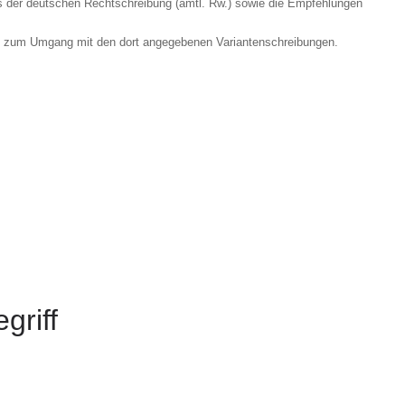
 der deutschen Rechtschreibung (amtl. Rw.) sowie die Empfehlungen
s zum Umgang mit den dort angegebenen Variantenschreibungen.
griff