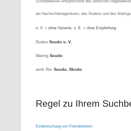
Schreibweisen entsprechend des amtlichen Regelwerkes
der Nachrichtenagenturen, des Dudens und des Wahrig
o. V. = ohne Variante, o. E. = ohne Empfehlung
Duden
Scudo o. V.
Wahrig
Scudo
amtl. Rw.
Scudo, Skudo
Regel zu Ihrem Suchbe
Eindeutschung von Fremdwörtern