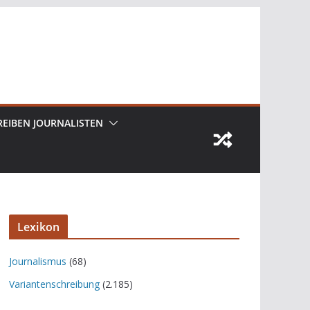
REIBEN JOURNALISTEN
Lexikon
Journalismus
(68)
Variantenschreibung
(2.185)