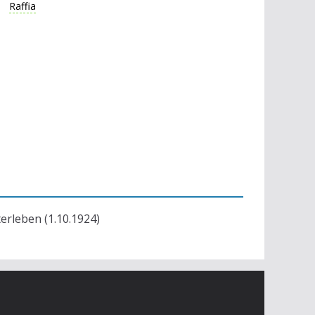
Raffia
terleben (1.10.1924)