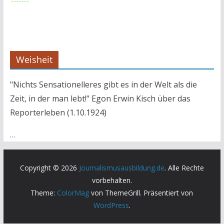
Weisheit
"Nichts Sensationelleres gibt es in der Welt als die
Zeit, in der man lebt!" Egon Erwin Kisch über das
Reporterleben (1.10.1924)
…
Copyright © 2026
Journalismusausbildung.de
. Alle Rechte
vorbehalten.
Theme:
ColorMag
von ThemeGrill. Präsentiert von
WordPress
.