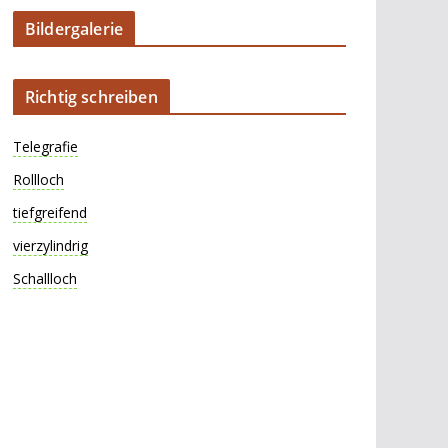
Bildergalerie
Richtig schreiben
Telegrafie
Rollloch
tiefgreifend
vierzylindrig
Schallloch