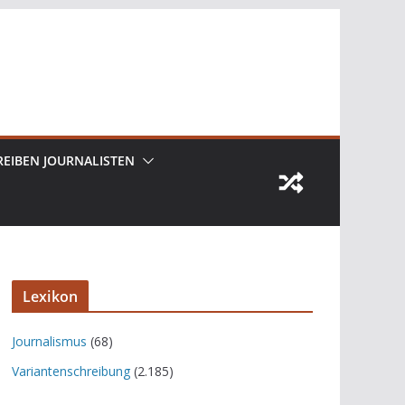
REIBEN JOURNALISTEN
Lexikon
Journalismus
(68)
Variantenschreibung
(2.185)