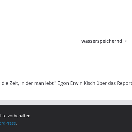
wasserspeichernd
s die Zeit, in der man lebt!" Egon Erwin Kisch über das Repor
chte vorbehalten.
rdPress
.