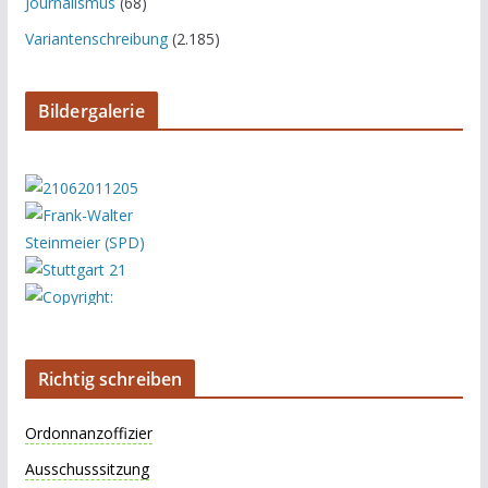
Journalismus
(68)
Variantenschreibung
(2.185)
Bildergalerie
Richtig schreiben
Ordonnanzoffizier
Ausschusssitzung