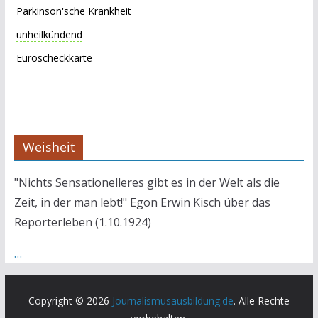
Parkinson'sche Krankheit
unheilkündend
Euroscheckkarte
Weisheit
"Nichts Sensationelleres gibt es in der Welt als die
Zeit, in der man lebt!" Egon Erwin Kisch über das
Reporterleben (1.10.1924)
…
Copyright © 2026
Journalismusausbildung.de
. Alle Rechte