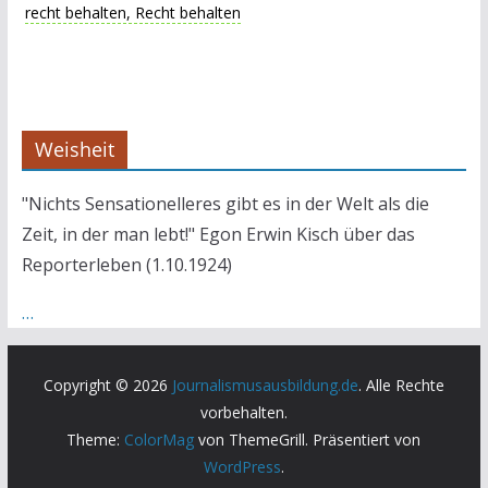
recht behalten, Recht behalten
Weisheit
"Nichts Sensationelleres gibt es in der Welt als die
Zeit, in der man lebt!" Egon Erwin Kisch über das
Reporterleben (1.10.1924)
…
Copyright © 2026
Journalismusausbildung.de
. Alle Rechte
vorbehalten.
Theme:
ColorMag
von ThemeGrill. Präsentiert von
WordPress
.