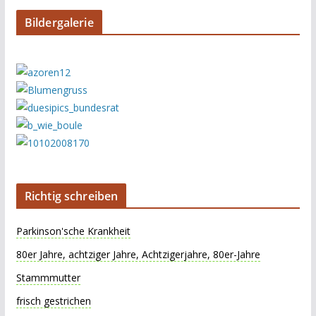
Bildergalerie
Richtig schreiben
Parkinson'sche Krankheit
80er Jahre, achtziger Jahre, Achtzigerjahre, 80er-Jahre
Stammmutter
frisch gestrichen