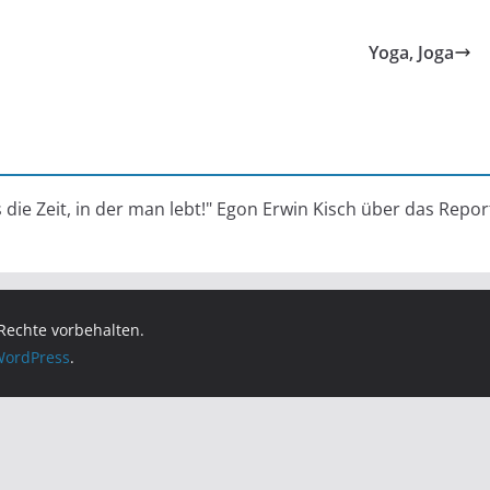
Yoga, Joga
s die Zeit, in der man lebt!" Egon Erwin Kisch über das Repo
 Rechte vorbehalten.
ordPress
.