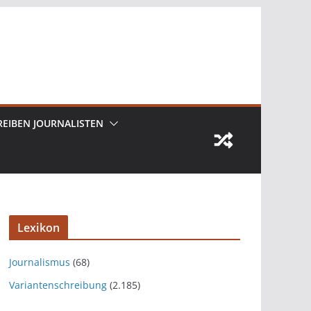
REIBEN JOURNALISTEN
Lexikon
Journalismus
(68)
Variantenschreibung
(2.185)