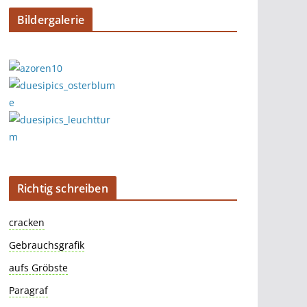
Bildergalerie
Richtig schreiben
cracken
Gebrauchsgrafik
aufs Gröbste
Paragraf