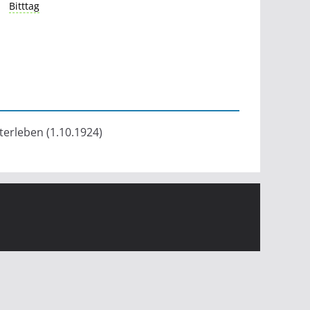
Bitttag
rterleben (1.10.1924)