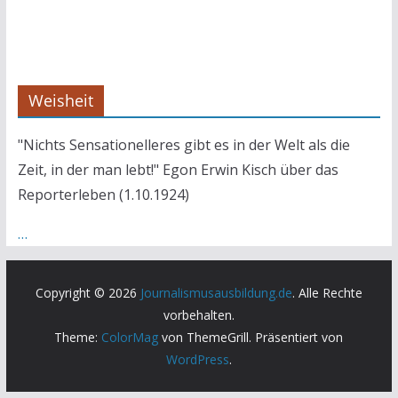
Weisheit
"Nichts Sensationelleres gibt es in der Welt als die
Zeit, in der man lebt!" Egon Erwin Kisch über das
Reporterleben (1.10.1924)
…
Copyright © 2026
Journalismusausbildung.de
. Alle Rechte
vorbehalten.
Theme:
ColorMag
von ThemeGrill. Präsentiert von
WordPress
.