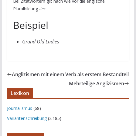
Bei Zitatwörtern gilt nach wie vor die englische
Pluralbildung
-ies
.
Beispiel
Grand Old Ladies
Anglizismen mit einem Verb als erstem Bestandteil
Mehrteilige Anglizismen
Lexikon
Journalismus
(68)
Variantenschreibung
(2.185)