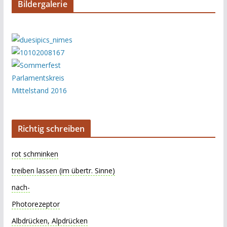
Bildergalerie
Richtig schreiben
rot schminken
treiben lassen (im übertr. Sinne)
nach-
Photorezeptor
Albdrücken, Alpdrücken