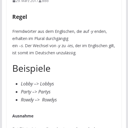
29. März 2017
ddd
Regel
Fremdwörter aus dem Englischen, die auf
-y
enden,
erhalten im Plural durchgängig
ein –
s
. Der Wechsel von
-y
zu
-ies
, der im Englischen gilt,
ist somit im Deutschen unzulässig.
Beispiele
Lobby –> Lobbys
Party –> Partys
Rowdy –> Rowdys
Ausnahme