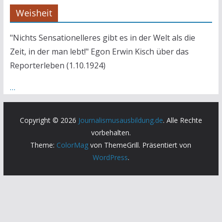
Weisheit
"Nichts Sensationelleres gibt es in der Welt als die
Zeit, in der man lebt!" Egon Erwin Kisch über das
Reporterleben (1.10.1924)
…
Copyright © 2026
Journalismusausbildung.de
. Alle Rechte
vorbehalten.
Theme:
ColorMag
von ThemeGrill. Präsentiert von
WordPress
.