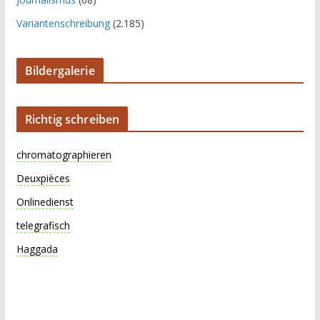
Variantenschreibung
(2.185)
Bildergalerie
Richtig schreiben
chromatographieren
Deuxpièces
Onlinedienst
telegrafisch
Haggada